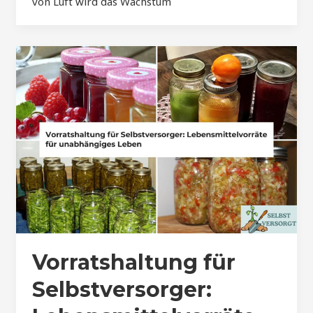
von Luft wird das Wachstum
Vorratshaltung für
Selbstversorger: