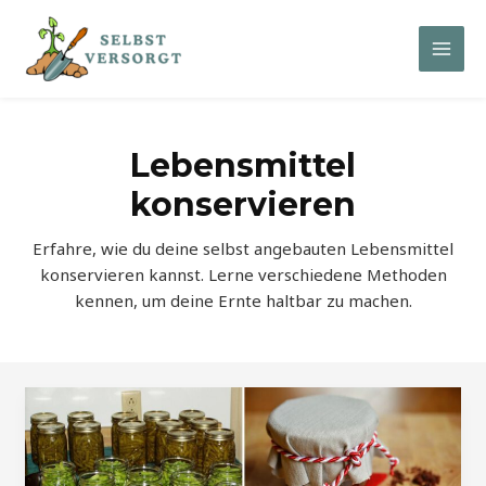
Zum
Inhalt
Mai
springen
Men
Lebensmittel
konservieren
Erfahre, wie du deine selbst angebauten Lebensmittel
konservieren kannst. Lerne verschiedene Methoden
kennen, um deine Ernte haltbar zu machen.