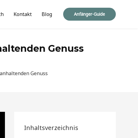
ch
Kontakt
Blog
Anfänger-Guide
nhaltenden Genuss
nganhaltenden Genuss
Inhaltsverzeichnis