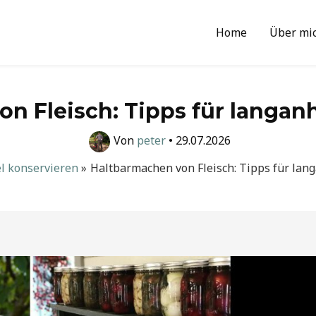
Home
Über mi
n Fleisch: Tipps für langa
Von
peter
•
29.07.2026
l konservieren
Haltbarmachen von Fleisch: Tipps für la