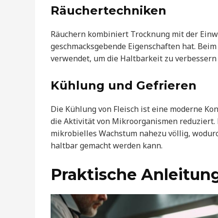
Räuchertechniken
Räuchern kombiniert Trocknung mit der Einw
geschmacksgebende Eigenschaften hat. Beim R
verwendet, um die Haltbarkeit zu verbesser
Kühlung und Gefrieren
Die Kühlung von Fleisch ist eine moderne K
die Aktivität von Mikroorganismen reduziert. 
mikrobielles Wachstum nahezu völlig, wodurch
haltbar gemacht werden kann.
Praktische Anleitun