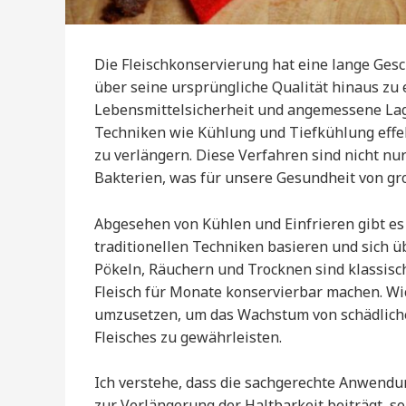
Die Fleischkonservierung hat eine lange Gesch
über seine ursprüngliche Qualität hinaus zu e
Lebensmittelsicherheit und angemessene Lag
Techniken wie Kühlung und Tiefkühlung effek
zu verlängern. Diese Verfahren sind nicht nu
Bakterien, was für unsere Gesundheit von gr
Abgesehen von Kühlen und Einfrieren gibt es
traditionellen Techniken basieren und sich 
Pökeln, Räuchern und Trocknen sind klassis
Fleisch für Monate konservierbar machen. Wi
umzusetzen, um das Wachstum von schädliche
Fleisches zu gewährleisten.
Ich verstehe, dass die sachgerechte Anwend
zur Verlängerung der Haltbarkeit beiträgt, s