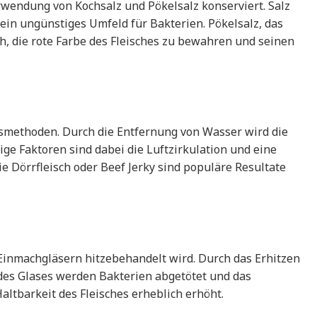
rwendung von Kochsalz und Pökelsalz konserviert. Salz
 ein ungünstiges Umfeld für Bakterien. Pökelsalz, das
ch, die rote Farbe des Fleisches zu bewahren und seinen
gsmethoden. Durch die Entfernung von Wasser wird die
tige Faktoren sind dabei die Luftzirkulation und eine
 Dörrfleisch oder Beef Jerky sind populäre Resultate
n Einmachgläsern hitzebehandelt wird. Durch das Erhitzen
es Glases werden Bakterien abgetötet und das
altbarkeit des Fleisches erheblich erhöht.