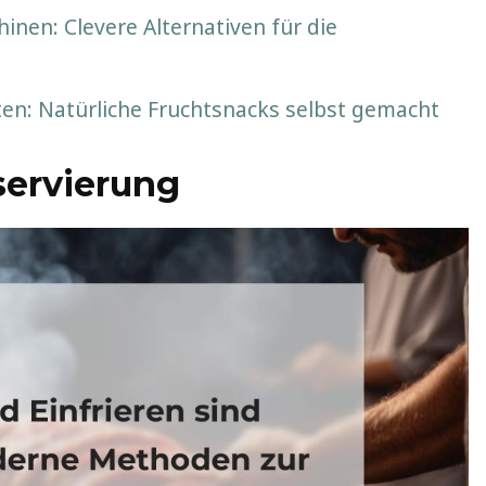
nen: Clevere Alternativen für die
n: Natürliche Fruchtsnacks selbst gemacht
servierung