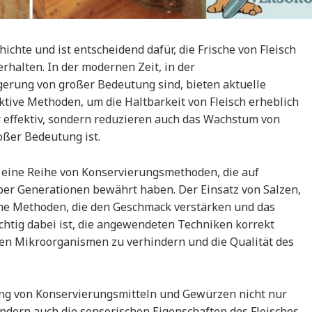
ichte und ist entscheidend dafür, die Frische von Fleisch
rhalten. In der modernen Zeit, in der
erung von großer Bedeutung sind, bieten aktuelle
tive Methoden, um die Haltbarkeit von Fleisch erheblich
r effektiv, sondern reduzieren auch das Wachstum von
oßer Bedeutung ist.
 eine Reihe von Konservierungsmethoden, die auf
über Generationen bewährt haben. Der Einsatz von Salzen,
che Methoden, die den Geschmack verstärken und das
chtig dabei ist, die angewendeten Techniken korrekt
n Mikroorganismen zu verhindern und die Qualität des
ung von Konservierungsmitteln und Gewürzen nicht nur
ondern auch die sensorischen Eigenschaften des Fleisches