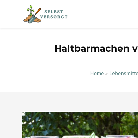
Zum
Inhalt
springen
Haltbarmachen vo
Home
Lebensmitte