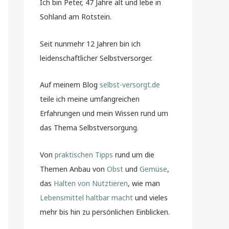
Ich bin Peter, 47 Jahre alt und lebe in
Sohland am Rotstein.
Seit nunmehr 12 Jahren bin ich
leidenschaftlicher Selbstversorger.
Auf meinem Blog
selbst-versorgt.de
teile ich meine umfangreichen
Erfahrungen und mein Wissen rund um
das Thema Selbstversorgung.
Von
praktischen Tipps
rund um die
Themen Anbau von
Obst
und
Gemüse
,
das
Halten von Nutztieren
, wie man
Lebensmittel haltbar macht
und vieles
mehr bis hin zu persönlichen Einblicken.