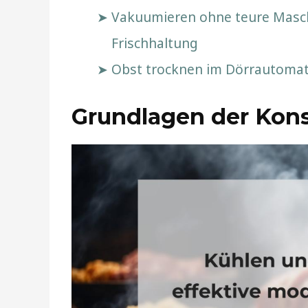
Vakuumieren ohne teure Maschi
Frischhaltung
Obst trocknen im Dörrautomate
Grundlagen der Kon