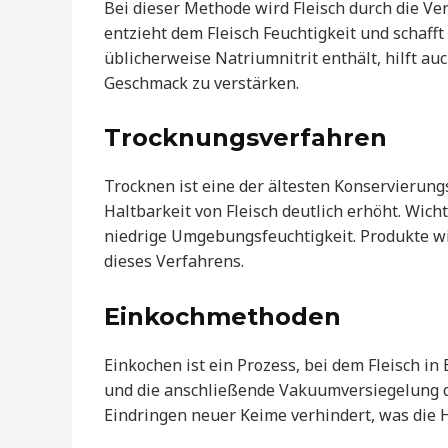
Bei dieser Methode wird Fleisch durch die Ve
entzieht dem Fleisch Feuchtigkeit und schafft
üblicherweise Natriumnitrit enthält, hilft au
Geschmack zu verstärken.
Trocknungsverfahren
Trocknen ist eine der ältesten Konservierun
Haltbarkeit von Fleisch deutlich erhöht. Wich
niedrige Umgebungsfeuchtigkeit. Produkte wie
dieses Verfahrens.
Einkochmethoden
Einkochen ist ein Prozess, bei dem Fleisch i
und die anschließende Vakuumversiegelung d
Eindringen neuer Keime verhindert, was die H