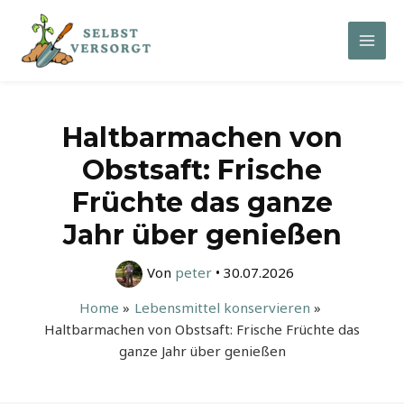
Zum
Inhalt
Mai
springen
Men
Haltbarmachen von
Obstsaft: Frische
Früchte das ganze
Jahr über genießen
Von
peter
•
30.07.2026
Home
Lebensmittel konservieren
Haltbarmachen von Obstsaft: Frische Früchte das
ganze Jahr über genießen