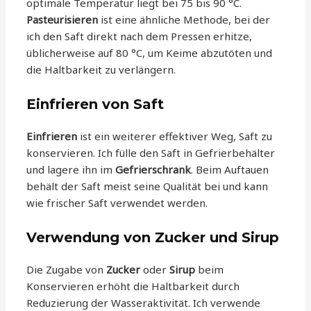
optimale Temperatur liegt bei 75 bis 90 °C.
Pasteurisieren
ist eine ähnliche Methode, bei der
ich den Saft direkt nach dem Pressen erhitze,
üblicherweise auf 80 °C, um Keime abzutöten und
die Haltbarkeit zu verlängern.
Einfrieren von Saft
Einfrieren
ist ein weiterer effektiver Weg, Saft zu
konservieren. Ich fülle den Saft in Gefrierbehälter
und lagere ihn im
Gefrierschrank
. Beim Auftauen
behält der Saft meist seine Qualität bei und kann
wie frischer Saft verwendet werden.
Verwendung von Zucker und Sirup
Die Zugabe von
Zucker
oder
Sirup
beim
Konservieren erhöht die Haltbarkeit durch
Reduzierung der Wasseraktivität. Ich verwende