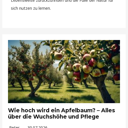
Lebensweise zurückzufinden und die Fülle der Natur für
sich nutzen zu lernen.
Wie hoch wird ein Apfelbaum? – Alles
über die Wuchshöhe und Pflege
Peter
30.07.2026