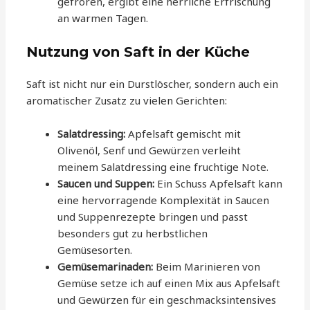
gefroren, ergibt eine herrliche Erfrischung
an warmen Tagen.
Nutzung von Saft in der Küche
Saft ist nicht nur ein Durstlöscher, sondern auch ein
aromatischer Zusatz zu vielen Gerichten:
Salatdressing:
Apfelsaft gemischt mit
Olivenöl, Senf und Gewürzen verleiht
meinem Salatdressing eine fruchtige Note.
Saucen und Suppen:
Ein Schuss Apfelsaft kann
eine hervorragende Komplexität in Saucen
und Suppenrezepte bringen und passt
besonders gut zu herbstlichen
Gemüsesorten.
Gemüsemarinaden:
Beim Marinieren von
Gemüse setze ich auf einen Mix aus Apfelsaft
und Gewürzen für ein geschmacksintensives