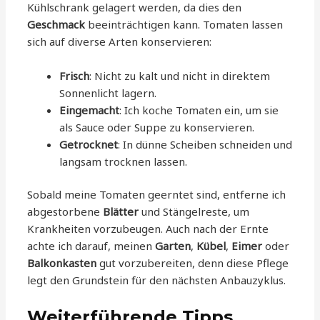
Kühlschrank gelagert werden, da dies den
Geschmack
beeinträchtigen kann. Tomaten lassen
sich auf diverse Arten konservieren:
Frisch
: Nicht zu kalt und nicht in direktem
Sonnenlicht lagern.
Eingemacht
: Ich koche Tomaten ein, um sie
als Sauce oder Suppe zu konservieren.
Getrocknet
: In dünne Scheiben schneiden und
langsam trocknen lassen.
Sobald meine Tomaten geerntet sind, entferne ich
abgestorbene
Blätter
und Stängelreste, um
Krankheiten vorzubeugen. Auch nach der Ernte
achte ich darauf, meinen
Garten
,
Kübel
,
Eimer
oder
Balkonkasten
gut vorzubereiten, denn diese Pflege
legt den Grundstein für den nächsten Anbauzyklus.
Weiterführende Tipps