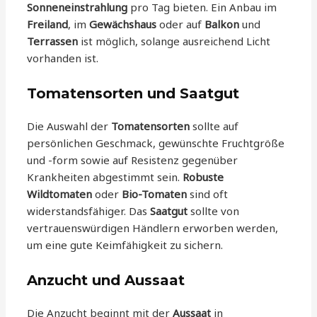
Sonneneinstrahlung
pro Tag bieten. Ein Anbau im
Freiland
, im
Gewächshaus
oder auf
Balkon
und
Terrassen
ist möglich, solange ausreichend Licht
vorhanden ist.
Tomatensorten und Saatgut
Die Auswahl der
Tomatensorten
sollte auf
persönlichen Geschmack, gewünschte Fruchtgröße
und -form sowie auf Resistenz gegenüber
Krankheiten abgestimmt sein.
Robuste
Wildtomaten
oder
Bio-Tomaten
sind oft
widerstandsfähiger. Das
Saatgut
sollte von
vertrauenswürdigen Händlern erworben werden,
um eine gute Keimfähigkeit zu sichern.
Anzucht und Aussaat
Die Anzucht beginnt mit der
Aussaat
in