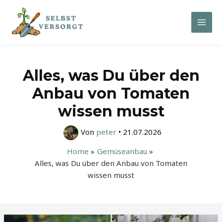
Zum
Inhalt
Mai
springen
Men
Alles, was Du über den
Anbau von Tomaten
wissen musst
Von
peter
•
21.07.2026
Home
Gemüseanbau
Alles, was Du über den Anbau von Tomaten
wissen musst