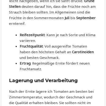
leicht nachgeben, wenn ich sie sanft drücke.
Grüne
Stellen
deuten darauf hin, dass die Früchte noch am
Strauch bleiben sollten. Im Allgemeinen sind die
Früchte in den Sommermonaten
Juli
bis
September
erntereif.
Reifezeitpunkt
: Kann je nach Sorte und Klima
variieren.
Fruchtqualität
: Voll ausgereifte Tomaten
haben den höchsten Gehalt an
Carotinoiden
und besten Geschmack.
Ertrag
: Regelmäßige Ernte fördert neuen
Fruchtansatz.
Lagerung und Verarbeitung
Nach der Ernte lagere ich Tomaten am besten bei
Zimmertemperatur, wodurch der Geschmack und
die Qualität erhalten bleiben. Sie sollten nicht im