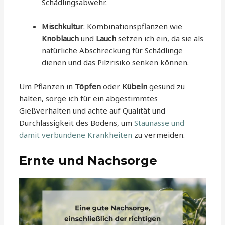
Schädlingsabwehr.
Mischkultur
: Kombinationspflanzen wie
Knoblauch
und
Lauch
setzen ich ein, da sie als
natürliche Abschreckung für Schädlinge
dienen und das Pilzrisiko senken können.
Um Pflanzen in
Töpfen
oder
Kübeln
gesund zu
halten, sorge ich für ein abgestimmtes
Gießverhalten und achte auf Qualität und
Durchlässigkeit des Bodens, um
Staunässe und
damit verbundene Krankheiten
zu vermeiden.
Ernte und Nachsorge