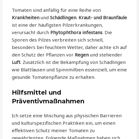
Tomaten sind anfällig für eine Reihe von
Krankheiten
und
Schädlingen
.
Kraut- und Braunfäule
ist eine der häufigsten Pilzerkrankungen,
verursacht durch
Phytophthora infestans
. Die
Sporen des Pilzes verbreiten sich schnell,
besonders bei feuchtem Wetter, daher achte ich auf
den Schutz der Pflanzen vor
Regen
und stehender
Luft
. Zusätzlich ist die Bekämpfung von Schädlingen
wie Blattläusen und Spinnmilben essenziell, um eine
gesunde Tomatenpflanze zu erhalten.
Hilfsmittel und
Präventivmaßnahmen
Ich setze eine Mischung aus physischen Barrieren
und kulturspezifischen Praktiken ein, um einen
effektiven Schutz meiner Tomaten zu
gewährleisten. Folgende Maßnahmen haben sich