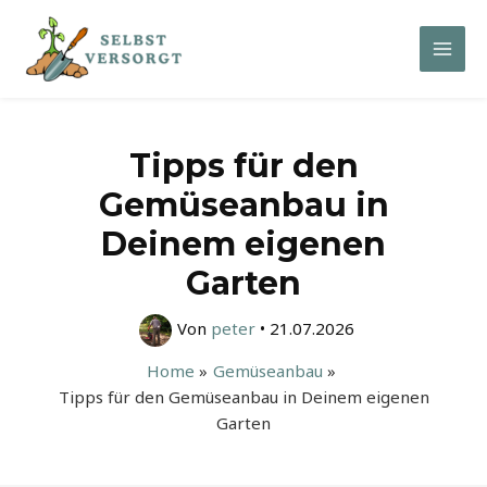
Zum
Inhalt
Mai
springen
Men
Tipps für den
Gemüseanbau in
Deinem eigenen
Garten
Von
peter
•
21.07.2026
Home
Gemüseanbau
Tipps für den Gemüseanbau in Deinem eigenen
Garten