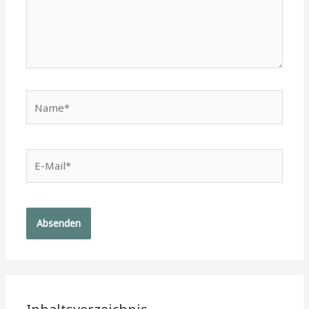
Name*
E-
Mail*