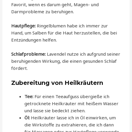
Favorit, wenn es darum geht, Magen- und
Darmprobleme zu beruhigen.
Hautpflege:
Ringelblumen habe ich immer zur
Hand, um Salben für die Haut herzustellen, die bei
Entzündungen helfen.
Schlafprobleme:
Lavendel nutze ich aufgrund seiner
beruhigenden Wirkung, die einen gesunden Schlaf
fördert.
Zubereitung von Heilkräutern
Tee:
Für einen Teeaufguss übergieße ich
getrocknete Heilkräuter mit heißem Wasser
und lasse sie bedeckt ziehen.
Öl:
Heilkräuter lasse ich in Öl einwirken, um
die Wirkstoffe zu extrahieren, die ich dann
für Massagen oder zur Hautpflege verwende.