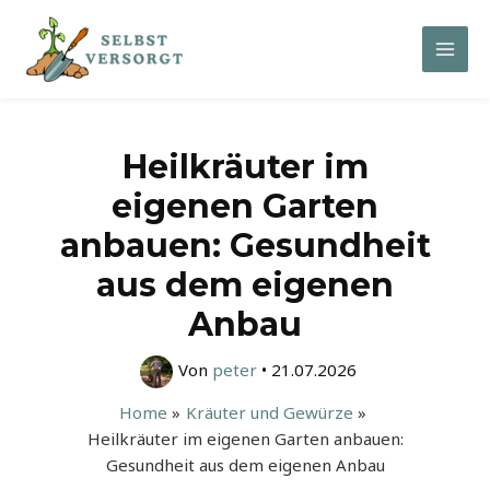
Zum
Inhalt
Mai
springen
Men
Heilkräuter im
eigenen Garten
anbauen: Gesundheit
aus dem eigenen
Anbau
Von
peter
•
21.07.2026
Home
Kräuter und Gewürze
Heilkräuter im eigenen Garten anbauen:
Gesundheit aus dem eigenen Anbau