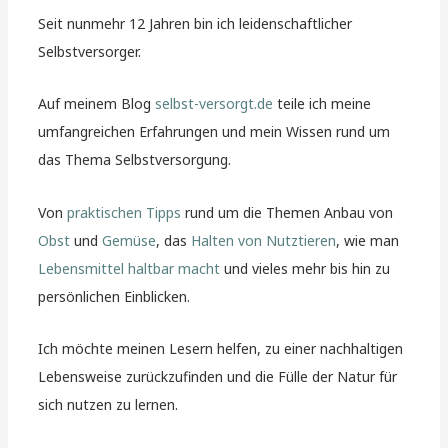
Seit nunmehr 12 Jahren bin ich leidenschaftlicher
Selbstversorger.
Auf meinem Blog
selbst-versorgt.de
teile ich meine
umfangreichen Erfahrungen und mein Wissen rund um
das Thema Selbstversorgung.
Von
praktischen Tipps
rund um die Themen Anbau von
Obst
und
Gemüse
, das
Halten von Nutztieren
, wie man
Lebensmittel haltbar macht
und vieles mehr bis hin zu
persönlichen Einblicken.
Ich möchte meinen Lesern helfen, zu einer nachhaltigen
Lebensweise zurückzufinden und die Fülle der Natur für
sich nutzen zu lernen.