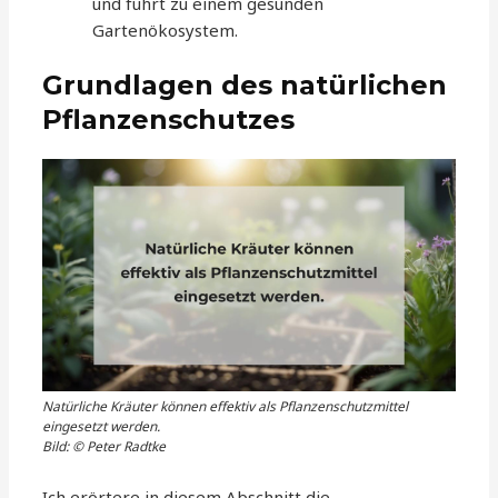
und führt zu einem gesunden
Gartenökosystem.
Grundlagen des natürlichen
Pflanzenschutzes
Natürliche Kräuter können effektiv als Pflanzenschutzmittel
eingesetzt werden.
Bild: © Peter Radtke
Ich erörtere in diesem Abschnitt die