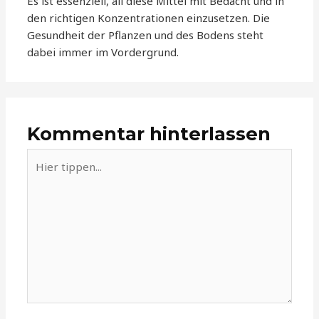
Es ist essenziell, all diese Mittel mit Bedacht und in
den richtigen Konzentrationen einzusetzen. Die
Gesundheit der Pflanzen und des Bodens steht
dabei immer im Vordergrund.
Kommentar hinterlassen
Hier
tippen...