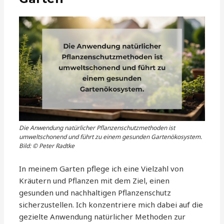
Die Anwendung natürlicher Pflanzenschutzmethoden ist
umweltschonend und führt zu einem gesunden Gartenökosystem.
Bild: © Peter Radtke
In meinem Garten pflege ich eine Vielzahl von
Kräutern und Pflanzen mit dem Ziel, einen
gesunden und nachhaltigen Pflanzenschutz
sicherzustellen. Ich konzentriere mich dabei auf die
gezielte Anwendung natürlicher Methoden zur