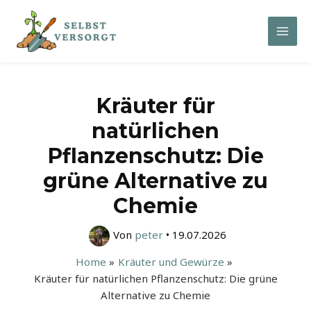
Zum
Inhalt
Mai
springen
Men
Kräuter für
natürlichen
Pflanzenschutz: Die
grüne Alternative zu
Chemie
Von
peter
•
19.07.2026
Home
Kräuter und Gewürze
Kräuter für natürlichen Pflanzenschutz: Die grüne
Alternative zu Chemie