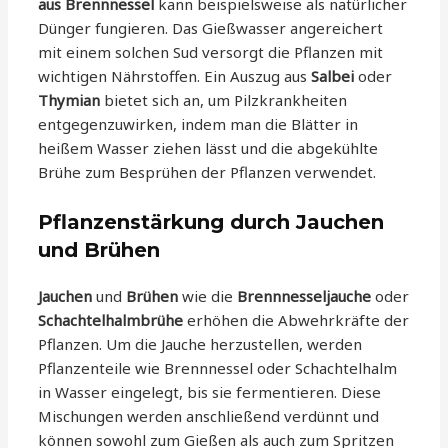
aus Brennnessel
kann beispielsweise als natürlicher
Dünger fungieren. Das Gießwasser angereichert
mit einem solchen Sud versorgt die Pflanzen mit
wichtigen Nährstoffen. Ein Auszug aus
Salbei
oder
Thymian
bietet sich an, um Pilzkrankheiten
entgegenzuwirken, indem man die Blätter in
heißem Wasser ziehen lässt und die abgekühlte
Brühe zum Besprühen der Pflanzen verwendet.
Pflanzenstärkung durch Jauchen
und Brühen
Jauchen
und
Brühen
wie die
Brennnesseljauche
oder
Schachtelhalmbrühe
erhöhen die Abwehrkräfte der
Pflanzen. Um die Jauche herzustellen, werden
Pflanzenteile wie Brennnessel oder Schachtelhalm
in Wasser eingelegt, bis sie fermentieren. Diese
Mischungen werden anschließend verdünnt und
können sowohl zum Gießen als auch zum Spritzen