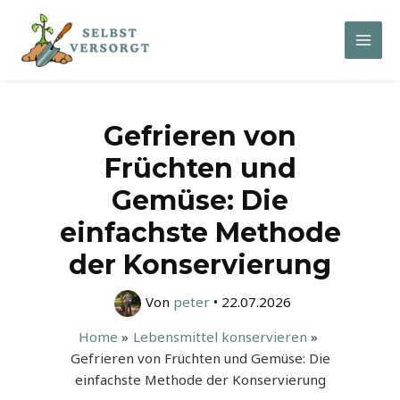
Zum
Inhalt
Mai
springen
Men
Gefrieren von
Früchten und
Gemüse: Die
einfachste Methode
der Konservierung
Von
peter
•
22.07.2026
Home
Lebensmittel konservieren
Gefrieren von Früchten und Gemüse: Die
einfachste Methode der Konservierung