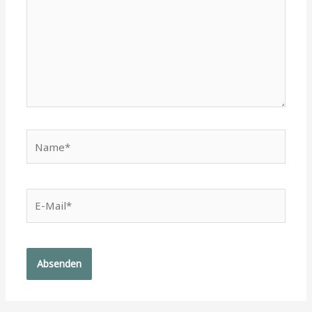
Name*
E-
Mail*