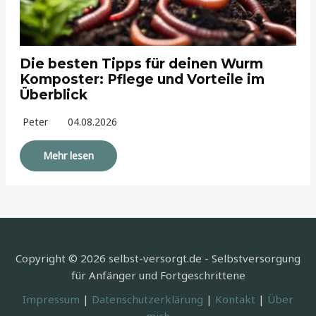
Die besten Tipps für deinen Wurm
Komposter: Pflege und Vorteile im
Überblick
Peter
04.08.2026
Mehr lesen
Copyright © 2026 selbst-versorgt.de - Selbstversorgung
für Anfänger und Fortgeschrittene
Impressum
|
Datenschutzerklärung
|
Kontakt
|
Über