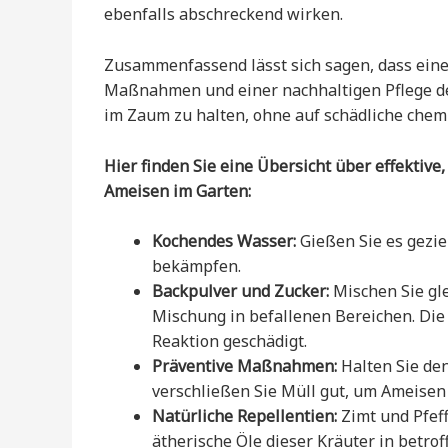
ebenfalls abschreckend wirken.
Zusammenfassend lässt sich sagen, dass eine
Maßnahmen und einer nachhaltigen Pflege de
im Zaum zu halten, ohne auf schädliche chem
Hier finden Sie eine Übersicht über effekt
Ameisen im Garten:
Kochendes Wasser:
Gießen Sie es gezie
bekämpfen.
Backpulver und Zucker:
Mischen Sie gle
Mischung in befallenen Bereichen. Di
Reaktion geschädigt.
Präventive Maßnahmen:
Halten Sie den
verschließen Sie Müll gut, um Ameisen
Natürliche Repellentien:
Zimt und Pfef
ätherische Öle dieser Kräuter in betro