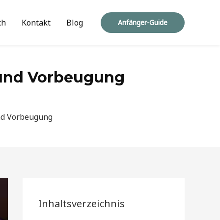
ch
Kontakt
Blog
Anfänger-Guide
 und Vorbeugung
nd Vorbeugung
Inhaltsverzeichnis