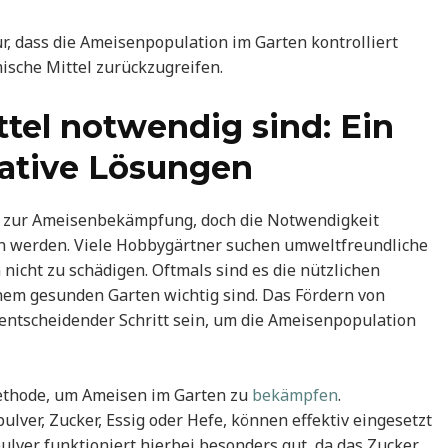
, dass die Ameisenpopulation im Garten kontrolliert
ische Mittel zurückzugreifen.
el notwendig sind: Ein
native Lösungen
zur Ameisenbekämpfung, doch die Notwendigkeit
en werden. Viele Hobbygärtner suchen umweltfreundliche
nicht zu schädigen. Oftmals sind es die nützlichen
inem gesunden Garten wichtig sind. Das Fördern von
 entscheidender Schritt sein, um die Ameisenpopulation
ethode, um Ameisen im Garten zu
bekämpfen
.
lver, Zucker, Essig oder Hefe, können effektiv eingesetzt
lver funktioniert hierbei besonders gut, da das Zucker