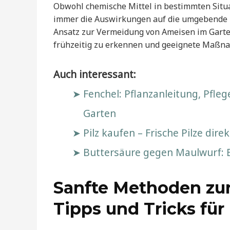
Obwohl chemische Mittel in bestimmten Situ
immer die Auswirkungen auf die umgebende F
Ansatz zur Vermeidung von Ameisen im Garten
frühzeitig zu erkennen und geeignete Maßnah
Auch interessant:
Fenchel: Pflanzanleitung, Pfle
Garten
Pilz kaufen – Frische Pilze di
Buttersäure gegen Maulwurf: 
Sanfte Methoden z
Tipps und Tricks fü