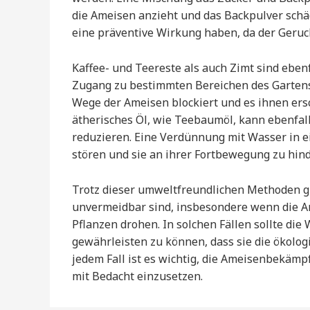
die Ameisen anzieht und das Backpulver schäd
eine präventive Wirkung haben, da der Geruc
Kaffee- und Teereste als auch Zimt sind eben
Zugang zu bestimmten Bereichen des Gartens 
Wege der Ameisen blockiert und es ihnen ers
ätherisches Öl, wie Teebaumöl, kann ebenfa
reduzieren. Eine Verdünnung mit Wasser in e
stören und sie an ihrer Fortbewegung zu hind
Trotz dieser umweltfreundlichen Methoden gi
unvermeidbar sind, insbesondere wenn die A
Pflanzen drohen. In solchen Fällen sollte di
gewährleisten zu können, dass sie die ökolog
jedem Fall ist es wichtig, die Ameisenbekäm
mit Bedacht einzusetzen.