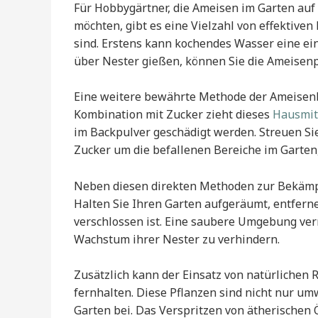
Für Hobbygärtner, die Ameisen im Garten a
möchten, gibt es eine Vielzahl von effektive
sind. Erstens kann kochendes Wasser eine ein
über Nester gießen, können Sie die Ameisenp
Eine weitere bewährte Methode der Ameisenbe
Kombination mit Zucker zieht dieses
Hausmit
im Backpulver geschädigt werden. Streuen Si
Zucker um die befallenen Bereiche im Garten,
Neben diesen direkten Methoden zur Bekämp
Halten Sie Ihren Garten aufgeräumt, entfernen
verschlossen ist. Eine saubere Umgebung verr
Wachstum ihrer Nester zu verhindern.
Zusätzlich kann der Einsatz von natürlichen 
fernhalten. Diese Pflanzen sind nicht nur u
Garten bei. Das Verspritzen von ätherischen 