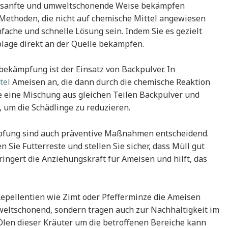
uf sanfte und umweltschonende Weise bekämpfen
n Methoden, die nicht auf chemische Mittel angewiesen
fache und schnelle Lösung sein. Indem Sie es gezielt
lage direkt an der Quelle bekämpfen.
kämpfung ist der Einsatz von Backpulver. In
tel
Ameisen an, die dann durch die chemische Reaktion
e eine Mischung aus gleichen Teilen Backpulver und
 um die Schädlinge zu reduzieren.
fung sind auch präventive Maßnahmen entscheidend.
 Sie Futterreste und stellen Sie sicher, dass Müll gut
ingert die Anziehungskraft für Ameisen und hilft, das
Repellentien wie Zimt oder Pfefferminze die Ameisen
mweltschonend, sondern tragen auch zur Nachhaltigkeit im
Ölen dieser Kräuter um die betroffenen Bereiche kann