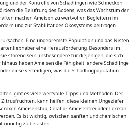
ung und der Kontrolle von Schädlingen wie Schnecken,
fördern die Belüftung des Bodens, was das Wachstum der
chaften machen Ameisen zu wertvollen Begleitern im
rdern und zur Stabilität des Ökosystems beitragen.
rursachen. Eine ungebremste Population und das Nisten
Gartenliebhaber eine Herausforderung. Besonders im
e störend sein, insbesondere für diejenigen, die sich
hinaus haben Ameisen die Fähigkeit, andere Schädlinge
oder diese verteidigen, was die Schädlingpopulation
lten, gibt es viele wertvolle Tipps und Methoden. Der
 Zitrusfrüchten, kann helfen, diese kleinen Ungeziefer
Aeroxon Ameisenstop, Celaflor Ameisenfrei oder Lorixan
erden. Es ist wichtig, zwischen sanften und chemischen
t unnötig zu belasten.