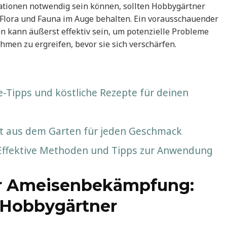
ationen notwendig sein können, sollten Hobbygärtner
lora und Fauna im Auge behalten. Ein vorausschauender
 kann äußerst effektiv sein, um potenzielle Probleme
men zu ergreifen, bevor sie sich verschärfen.
ge-Tipps und köstliche Rezepte für deinen
rekt aus dem Garten für jeden Geschmack
Effektive Methoden und Tipps zur Anwendung
ur Ameisenbekämpfung:
r Hobbygärtner