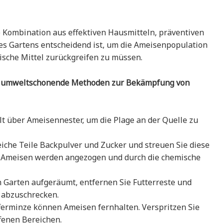
 Kombination aus effektiven Hausmitteln, präventiven
s Gartens entscheidend ist, um die Ameisenpopulation
ische Mittel zurückgreifen zu müssen.
ive, umweltschonende Methoden zur Bekämpfung von
lt über Ameisennester, um die Plage an der Quelle zu
iche Teile Backpulver und Zucker und streuen Sie diese
e Ameisen werden angezogen und durch die chemische
 Garten aufgeräumt, entfernen Sie Futterreste und
 abzuschrecken.
ferminze können Ameisen fernhalten. Verspritzen Sie
ffenen Bereichen.