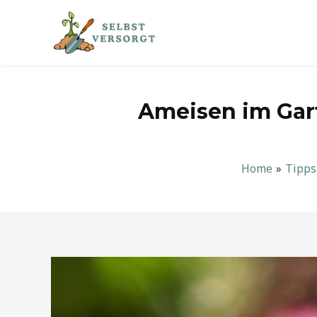
Zum
Inhalt
springen
Ameisen im Gar
Home
Tipps