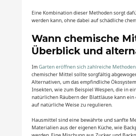
Eine Kombination dieser Methoden sorgt dafür
werden kann, ohne dabei auf schädliche chem
Wann chemische Mitt
Überblick und alter
Im
Garten eröffnen sich zahlreiche Methoden
chemischer Mittel sollte sorgfältig abgewog
Alternativen, um das empfindliche Ökosystem 
Insekten, wie zum Beispiel Wespen, die in e
natürlichen Räubern der Blattläuse kann ein
auf natürliche Weise zu regulieren.
Hausmittel sind eine bewährte und sanfte M
Materialien aus der eigenen Küche, wie Backpu
werden. Eine Mischung aus Zucker und Backpu