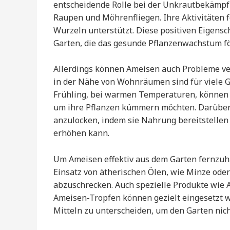
entscheidende Rolle bei der Unkrautbekämpf
Raupen und Möhrenfliegen. Ihre Aktivitäten 
Wurzeln unterstützt. Diese positiven Eigens
Garten, die das gesunde Pflanzenwachstum fö
Allerdings können Ameisen auch Probleme ve
in der Nähe von Wohnräumen sind für viele 
Frühling, bei warmen Temperaturen, können si
um ihre Pflanzen kümmern möchten. Darüber 
anzulocken, indem sie Nahrung bereitstellen 
erhöhen kann.
Um Ameisen effektiv aus dem Garten fernzuha
Einsatz von ätherischen Ölen, wie Minze oder
abzuschrecken. Auch spezielle Produkte wie 
Ameisen-Tropfen können gezielt eingesetzt w
Mitteln zu unterscheiden, um den Garten nich