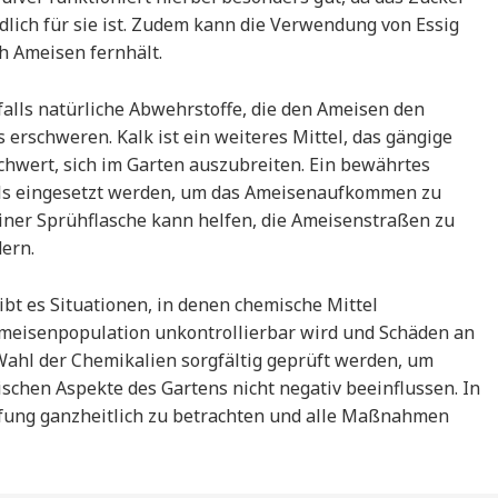
lich für sie ist. Zudem kann die Verwendung von Essig
h Ameisen fernhält.
falls natürliche Abwehrstoffe, die den Ameisen den
erschweren. Kalk ist ein weiteres Mittel, das gängige
chwert, sich im Garten auszubreiten. Ein bewährtes
lls eingesetzt werden, um das Ameisenaufkommen zu
iner Sprühflasche kann helfen, die Ameisenstraßen zu
ern.
bt es Situationen, in denen chemische Mittel
meisenpopulation unkontrollierbar wird und Schäden an
e Wahl der Chemikalien sorgfältig geprüft werden, um
ischen Aspekte des Gartens nicht negativ beeinflussen. In
pfung ganzheitlich zu betrachten und alle Maßnahmen