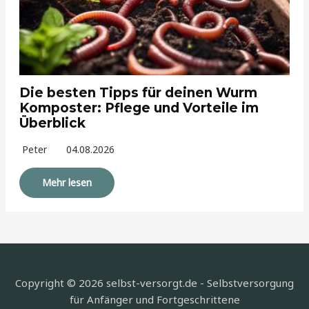
Die besten Tipps für deinen Wurm
Komposter: Pflege und Vorteile im
Überblick
Peter
04.08.2026
Mehr lesen
Copyright © 2026 selbst-versorgt.de - Selbstversorgung
für Anfänger und Fortgeschrittene