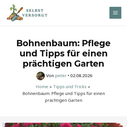
Zum
Inhalt
Mai
springen
Men
Bohnenbaum: Pflege
und Tipps für einen
prächtigen Garten
Von
peter
•
02.08.2026
Home
Tipps und Tricks
Bohnenbaum: Pflege und Tipps für einen
prächtigen Garten