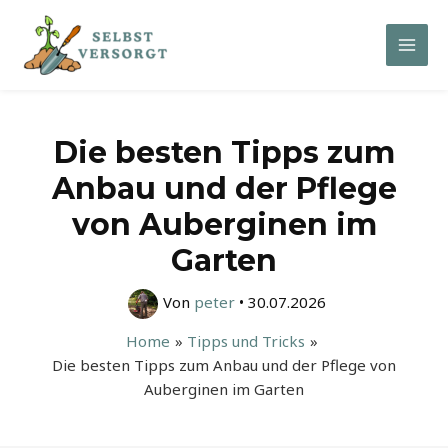
Zum
Inhalt
Mai
springen
Men
Die besten Tipps zum
Anbau und der Pflege
von Auberginen im
Garten
Von
peter
•
30.07.2026
Home
Tipps und Tricks
Die besten Tipps zum Anbau und der Pflege von
Auberginen im Garten