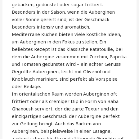
gebacken, gedünstet oder sogar frittiert.
Besonders in der Saison, wenn die Auberginen
voller Sonne gereift sind, ist der Geschmack
besonders intensiv und aromatisch.
Mediterrane Küchen bieten viele köstliche Ideen,
um Auberginen in den Fokus zu stellen. Ein
beliebtes Rezept ist das klassische Ratatouille, bei
dem die Aubergine zusammen mit Zucchini, Paprika
und Tomaten gedünstet wird – ein echter Genuss!
Gegrillte Auberginen, leicht mit Olivenöl und
Knoblauch mariniert, sind perfekt als Vorspeise
oder Beilage.
Im orientalischen Raum werden Auberginen oft
frittiert oder als cremiger Dip in Form von Baba
Ghanoush serviert, der die zarte Textur und den
einzigartigen Geschmack der Aubergine perfekt
zur Geltung bringt. Auch das Backen von
Auberginen, beispielsweise in einer Lasagne,
zaubert schmackhafte und sättigende Gerichte auf