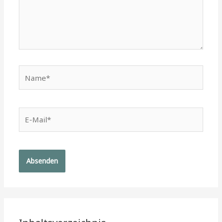
Name*
E-
Mail*