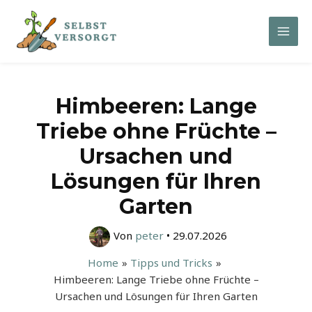
Zum
Inhalt
Mai
springen
Men
Himbeeren: Lange
Triebe ohne Früchte –
Ursachen und
Lösungen für Ihren
Garten
Von
peter
•
29.07.2026
Home
Tipps und Tricks
Himbeeren: Lange Triebe ohne Früchte –
Ursachen und Lösungen für Ihren Garten