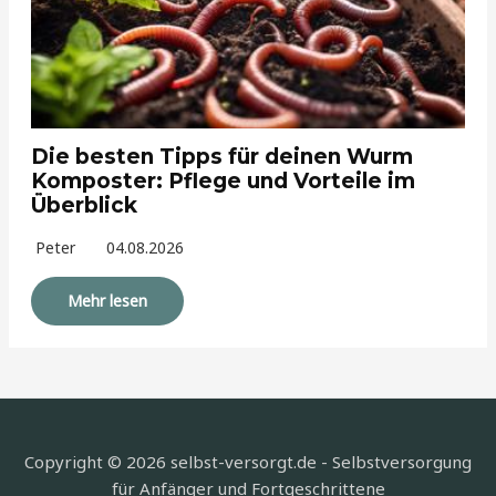
Die besten Tipps für deinen Wurm
Komposter: Pflege und Vorteile im
Überblick
Peter
04.08.2026
Mehr lesen
Copyright © 2026 selbst-versorgt.de - Selbstversorgung
für Anfänger und Fortgeschrittene