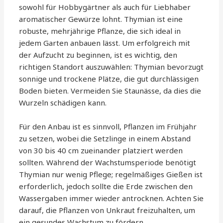
sowohl für Hobbygärtner als auch für Liebhaber
aromatischer Gewürze lohnt. Thymian ist eine
robuste, mehrjährige Pflanze, die sich ideal in
jedem Garten anbauen lässt. Um erfolgreich mit
der Aufzucht zu beginnen, ist es wichtig, den
richtigen Standort auszuwählen: Thymian bevorzugt
sonnige und trockene Plätze, die gut durchlässigen
Boden bieten. Vermeiden Sie Staunässe, da dies die
Wurzeln schädigen kann.
Für den Anbau ist es sinnvoll, Pflanzen im Frühjahr
zu setzen, wobei die Setzlinge in einem Abstand
von 30 bis 40 cm zueinander platziert werden
sollten. Während der Wachstumsperiode benötigt
Thymian nur wenig Pflege; regelmäßiges Gießen ist
erforderlich, jedoch sollte die Erde zwischen den
Wassergaben immer wieder antrocknen. Achten Sie
darauf, die Pflanzen von Unkraut freizuhalten, um
ein gesundes Wachstum zu fördern.