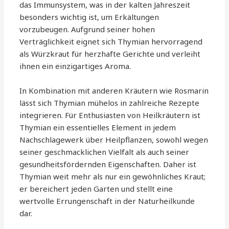
das Immunsystem, was in der kalten Jahreszeit
besonders wichtig ist, um Erkältungen
vorzubeugen. Aufgrund seiner hohen
Verträglichkeit eignet sich Thymian hervorragend
als Würzkraut für herzhafte Gerichte und verleiht
ihnen ein einzigartiges Aroma.
In Kombination mit anderen Kräutern wie Rosmarin
lässt sich Thymian mühelos in zahlreiche Rezepte
integrieren. Für Enthusiasten von Heilkräutern ist
Thymian ein essentielles Element in jedem
Nachschlagewerk über Heilpflanzen, sowohl wegen
seiner geschmacklichen Vielfalt als auch seiner
gesundheitsfördernden Eigenschaften. Daher ist
Thymian weit mehr als nur ein gewöhnliches Kraut;
er bereichert jeden Garten und stellt eine
wertvolle Errungenschaft in der Naturheilkunde
dar.