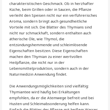
charakteristischen Geschmack. Ob in herzhafter
Küche, beim Grillen oder in Saucen, die Pflanze
verleiht den Speisen nicht nur ein verführerisches
Aroma, sondern bringt auch gesundheitliche
Vorteile mit sich. Die Blätter des Thymians sind
nicht nur schmackhaft, sondern enthalten auch
ätherische Öle, wie Thymol, die
entzündungshemmende und schleimlösende
Eigenschaften besitzen. Diese Eigenschaften
machen den Thymian zu einer wertvollen
Heilpflanze, die nicht nur in der
Lebensmittelproduktion, sondern auch in der
Naturmedizin Anwendung findet.
Die Anwendungsmöglichkeiten sind vielfältig:
Thymiantee wird häufig bei Erkältungen
empfohlen, da er die Atemwege befreit und bei
Husten und Schleimabsonderung helfen kann.
Einfach die Blätter der Pflanze mit heißem Wasser