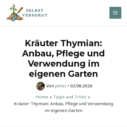
Zum
Inhalt
Mai
springen
Men
Kräuter Thymian:
Anbau, Pflege und
Verwendung im
eigenen Garten
Von
peter
•
02.08.2026
Home
Tipps und Tricks
Kräuter Thymian: Anbau, Pflege und Verwendung
im eigenen Garten