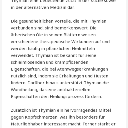
Thymian eine bedeutende Zutat in der Küche sowie
in der alternativen Medizin dar.
Die gesundheitlichen Vorteile, die mit Thymian
verbunden sind, sind bemerkenswert. Die
ätherischen Öle in seinen Blättern weisen
verschiedene therapeutische Wirkungen auf und
werden häufig in pflanzlichen Heilmitteln
verwendet. Thymian ist bekannt für seine
schleimlösenden und krampflösenden
Eigenschaften, die bei Atemwegserkrankungen
nützlich sind, indem sie Erkältungen und Husten
lindern. Darüber hinaus unterstützt Thymian die
Wundheilung, da seine antibakteriellen
Eigenschaften den Heilungsprozess fördern.
Zusätzlich ist Thymian ein hervorragendes Mittel
gegen Kopfschmerzen, was ihn besonders für
Naturliebhaber interessant macht. Ferner stärkt er