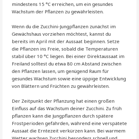
mindestens 15 °C erreichen, um ein gesundes
Wachstum der Pflanzen zu gewährleisten.
Wenn du die Zucchini-Jungpflanzen zunächst im
Gewächshaus vorziehen möchtest, kannst du
bereits im April mit der Aussaat beginnen. Setze
die Pflanzen ins Freie, sobald die Temperaturen
stabil über 10 °C liegen. Bei einer Direktaussaat im
Freiland solltest du etwa 80 cm Abstand zwischen
den Pflanzen lassen, um genügend Raum für
gesundes Wachstum sowie eine üppige Entwicklung
von Blättern und Früchten zu gewährleisten.
Der Zeitpunkt der Pflanzung hat einen großen
Einfluss auf das Wachstum deiner Zucchini. Zu früh
pflanzen kann die Jungpflanzen durch spätere
Frostperioden gefährden, während eine verspätete
Aussaat die Erntezeit verkürzen kann. Bei warmem
Wetter wachsen Zucchini besonders schnell und