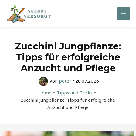
Zum
Inhalt
Mai
springen
Men
Zucchini Jungpflanze:
Tipps für erfolgreiche
Anzucht und Pflege
Von
peter
•
28.07.2026
Home
Tipps und Tricks
Zucchini Jungpflanze: Tipps für erfolgreiche
Anzucht und Pflege