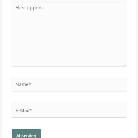
Hier
tippen...
Name*
E-
Mail*