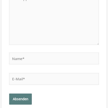
tippen...
Name*
E-
Mail*