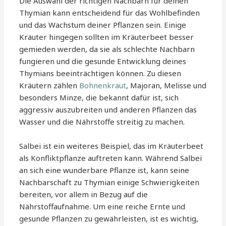
Die Auswahl der richtigen Nachbarn für deinen
Thymian kann entscheidend für das Wohlbefinden
und das Wachstum deiner Pflanzen sein. Einige
Kräuter hingegen sollten im Kräuterbeet besser
gemieden werden, da sie als schlechte Nachbarn
fungieren und die gesunde Entwicklung deines
Thymians beeinträchtigen können. Zu diesen
Kräutern zählen
Bohnenkraut
, Majoran, Melisse und
besonders Minze, die bekannt dafür ist, sich
aggressiv auszubreiten und anderen Pflanzen das
Wasser und die Nährstoffe streitig zu machen.
Salbei ist ein weiteres Beispiel, das im Kräuterbeet
als Konfliktpflanze auftreten kann. Während Salbei
an sich eine wunderbare Pflanze ist, kann seine
Nachbarschaft zu Thymian einige Schwierigkeiten
bereiten, vor allem in Bezug auf die
Nährstoffaufnahme. Um eine reiche Ernte und
gesunde Pflanzen zu gewährleisten, ist es wichtig,