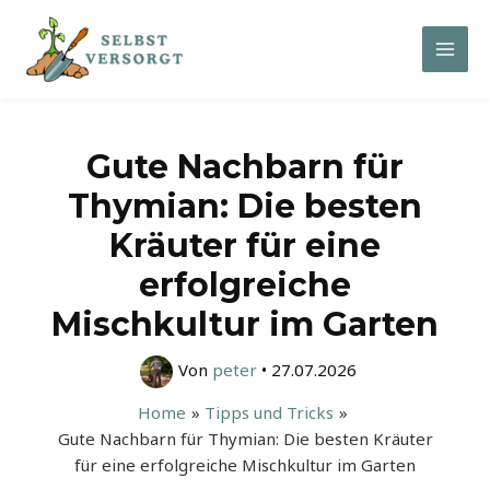
Zum
Inhalt
Mai
springen
Men
Gute Nachbarn für
Thymian: Die besten
Kräuter für eine
erfolgreiche
Mischkultur im Garten
Von
peter
•
27.07.2026
Home
Tipps und Tricks
Gute Nachbarn für Thymian: Die besten Kräuter
für eine erfolgreiche Mischkultur im Garten