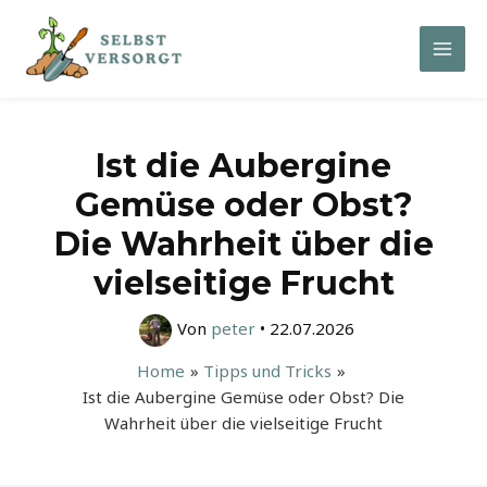
Zum
Inhalt
Mai
springen
Men
Ist die Aubergine
Gemüse oder Obst?
Die Wahrheit über die
vielseitige Frucht
Von
peter
•
22.07.2026
Home
Tipps und Tricks
Ist die Aubergine Gemüse oder Obst? Die
Wahrheit über die vielseitige Frucht