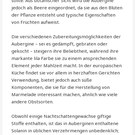
sollte. Aus botanischer Sicht wird die Aubergine
jedoch als Beere eingeordnet, da sie aus den Blüten
der Pflanze entsteht und typische Eigenschaften
von Früchten aufweist.
Die verschiedenen Zubereitungsmöglichkeiten der
Aubergine – sei es gedämpft, gebraten oder
gekocht – steigern ihre Beliebtheit, während ihre
markante lila Farbe sie zu einem ansprechenden
Element jeder Mahlzeit macht. In der europäischen
Küche findet sie vor allem in herzhaften Gerichten
Verwendung, bietet jedoch auch süße
Komponenten, die sie für die Herstellung von
Marmelade interessant machen, ähnlich wie viele
andere Obstsorten.
Obwohl einige Nachtschattengewächse giftige
Stoffe enthalten, ist das in Auberginen enthaltene
Solanin in üblichen Verzehrmengen unbedenklich;