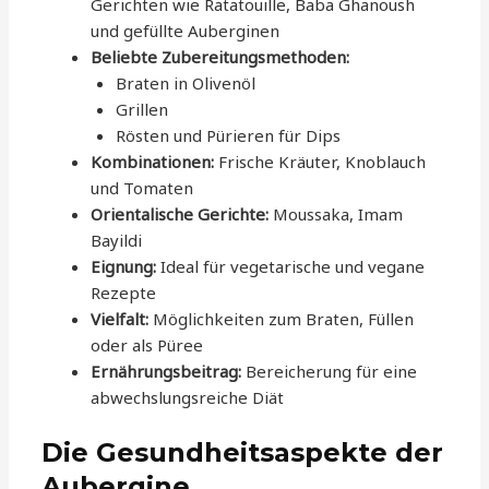
Gerichten wie Ratatouille, Baba Ghanoush
und gefüllte Auberginen
Beliebte Zubereitungsmethoden:
Braten in Olivenöl
Grillen
Rösten und Pürieren für Dips
Kombinationen:
Frische Kräuter, Knoblauch
und Tomaten
Orientalische Gerichte:
Moussaka, Imam
Bayildi
Eignung:
Ideal für vegetarische und vegane
Rezepte
Vielfalt:
Möglichkeiten zum Braten, Füllen
oder als Püree
Ernährungsbeitrag:
Bereicherung für eine
abwechslungsreiche Diät
Die Gesundheitsaspekte der
Aubergine