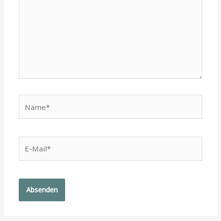
Name*
E-
Mail*