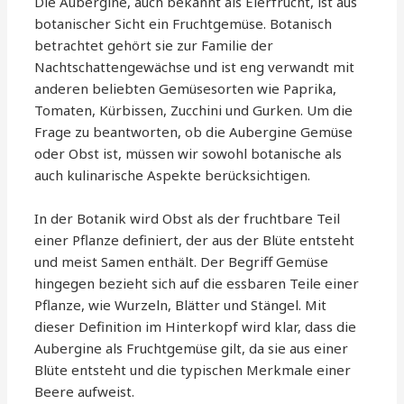
Die Aubergine, auch bekannt als Eierfrucht, ist aus
botanischer Sicht ein Fruchtgemüse. Botanisch
betrachtet gehört sie zur Familie der
Nachtschattengewächse und ist eng verwandt mit
anderen beliebten Gemüsesorten wie Paprika,
Tomaten, Kürbissen, Zucchini und Gurken. Um die
Frage zu beantworten, ob die Aubergine Gemüse
oder Obst ist, müssen wir sowohl botanische als
auch kulinarische Aspekte berücksichtigen.
In der Botanik wird Obst als der fruchtbare Teil
einer Pflanze definiert, der aus der Blüte entsteht
und meist Samen enthält. Der Begriff Gemüse
hingegen bezieht sich auf die essbaren Teile einer
Pflanze, wie Wurzeln, Blätter und Stängel. Mit
dieser Definition im Hinterkopf wird klar, dass die
Aubergine als Fruchtgemüse gilt, da sie aus einer
Blüte entsteht und die typischen Merkmale einer
Beere aufweist.