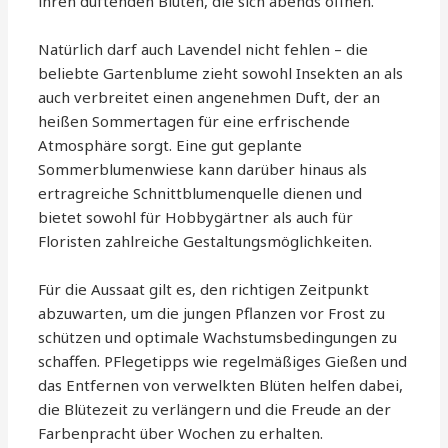
ihren duftenden Blüten, die sich abends öffnen.
Natürlich darf auch Lavendel nicht fehlen – die
beliebte Gartenblume zieht sowohl Insekten an als
auch verbreitet einen angenehmen Duft, der an
heißen Sommertagen für eine erfrischende
Atmosphäre sorgt. Eine gut geplante
Sommerblumenwiese kann darüber hinaus als
ertragreiche Schnittblumenquelle dienen und
bietet sowohl für Hobbygärtner als auch für
Floristen zahlreiche Gestaltungsmöglichkeiten.
Für die Aussaat gilt es, den richtigen Zeitpunkt
abzuwarten, um die jungen Pflanzen vor Frost zu
schützen und optimale Wachstumsbedingungen zu
schaffen. PFlegetipps wie regelmäßiges Gießen und
das Entfernen von verwelkten Blüten helfen dabei,
die Blütezeit zu verlängern und die Freude an der
Farbenpracht über Wochen zu erhalten.