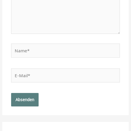
Name*
E-
Mail*