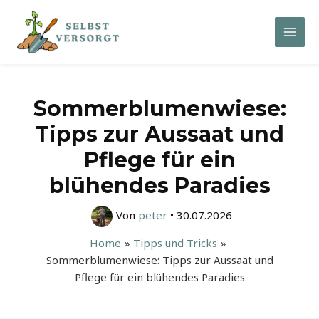
Zum
Inhalt
Mai
springen
Men
Sommerblumenwiese:
Tipps zur Aussaat und
Pflege für ein
blühendes Paradies
Von
peter
•
30.07.2026
Home
Tipps und Tricks
Sommerblumenwiese: Tipps zur Aussaat und
Pflege für ein blühendes Paradies