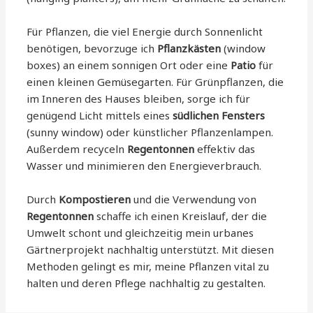
Für Pflanzen, die viel Energie durch Sonnenlicht
benötigen, bevorzuge ich
Pflanzkästen
(window
boxes) an einem sonnigen Ort oder eine
Patio
für
einen kleinen Gemüsegarten. Für Grünpflanzen, die
im Inneren des Hauses bleiben, sorge ich für
genügend Licht mittels eines
südlichen Fensters
(sunny window) oder künstlicher Pflanzenlampen.
Außerdem recyceln
Regentonnen
effektiv das
Wasser und minimieren den Energieverbrauch.
Durch
Kompostieren
und die Verwendung von
Regentonnen
schaffe ich einen Kreislauf, der die
Umwelt schont und gleichzeitig mein urbanes
Gärtnerprojekt nachhaltig unterstützt. Mit diesen
Methoden gelingt es mir, meine Pflanzen vital zu
halten und deren Pflege nachhaltig zu gestalten.