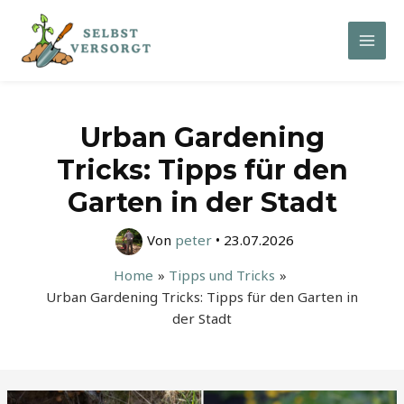
Zum
Inhalt
Mai
springen
Men
Urban Gardening
Tricks: Tipps für den
Garten in der Stadt
Von
peter
•
23.07.2026
Home
Tipps und Tricks
Urban Gardening Tricks: Tipps für den Garten in
der Stadt