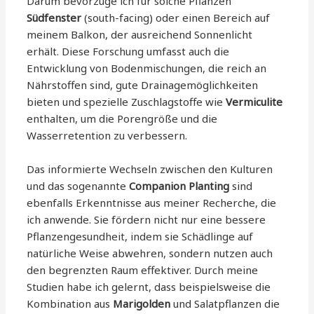
Darum bevorzuge ich für solche Pflanzen
Südfenster
(south-facing) oder einen Bereich auf
meinem Balkon, der ausreichend Sonnenlicht
erhält. Diese Forschung umfasst auch die
Entwicklung von Bodenmischungen, die reich an
Nährstoffen sind, gute Drainagemöglichkeiten
bieten und spezielle Zuschlagstoffe wie
Vermiculite
enthalten, um die Porengröße und die
Wasserretention zu verbessern.
Das informierte Wechseln zwischen den Kulturen
und das sogenannte
Companion Planting
sind
ebenfalls Erkenntnisse aus meiner Recherche, die
ich anwende. Sie fördern nicht nur eine bessere
Pflanzengesundheit, indem sie Schädlinge auf
natürliche Weise abwehren, sondern nutzen auch
den begrenzten Raum effektiver. Durch meine
Studien habe ich gelernt, dass beispielsweise die
Kombination aus
Marigolden
und Salatpflanzen die