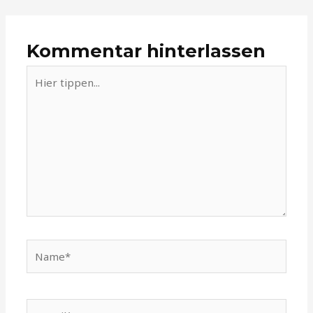
Kommentar hinterlassen
Hier
tippen...
Name*
E-