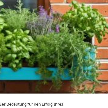
oßer Bedeutung für den Erfolg Ihres