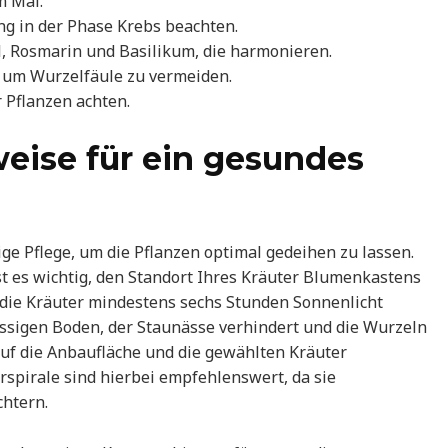
m Mai.
g in der Phase Krebs beachten.
, Rosmarin und Basilikum, die harmonieren.
 um Wurzelfäule zu vermeiden.
 Pflanzen achten.
eise für ein gesundes
e Pflege, um die Pflanzen optimal gedeihen zu lassen.
t es wichtig, den Standort Ihres Kräuter Blumenkastens
 die Kräuter mindestens sechs Stunden Sonnenlicht
lässigen Boden, der Staunässe verhindert und die Wurzeln
 auf die Anbaufläche und die gewählten Kräuter
spirale sind hierbei empfehlenswert, da sie
chtern.