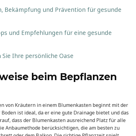
n, Bekämpfung und Prävention für gesunde
pps und Empfehlungen für eine gesunde
 Sie Ihre persönliche Oase
weise beim Bepflanzen
n von Kräutern in einem Blumenkasten beginnt mit der
 Boden ist ideal, da er eine gute Drainage bietet und das
arauf, dass der Blumenkasten ausreichend Platz für alle
e die Anbaumethode berücksichtigen, die am besten zu
brett oder dem Balkon. Die richtige Pflanzzeit spielt