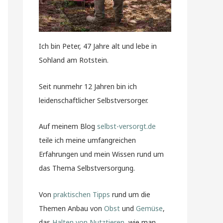
Ich bin Peter, 47 Jahre alt und lebe in
Sohland am Rotstein.
Seit nunmehr 12 Jahren bin ich
leidenschaftlicher Selbstversorger.
Auf meinem Blog
selbst-versorgt.de
teile ich meine umfangreichen
Erfahrungen und mein Wissen rund um
das Thema Selbstversorgung.
Von
praktischen Tipps
rund um die
Themen Anbau von
Obst
und
Gemüse
,
das
Halten von Nutztieren
, wie man