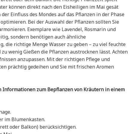
uter können direkt nach den Eisheiligen im Mai gesät
er Einfluss des Mondes auf das Pflanzen in der Phase
ptimieren. Bei der Auswahl der Pflanzen sollten Sie
harmonieren. Exemplare wie Lavendel, Rosmarin und
eitig, sondern benötigen auch ähnliche
g, die richtige Menge Wasser zu geben – zu viel feuchte
zu wenig Gießen die Pflanzen austrocknen lässt. Achten
rfnissen anzupassen. Mit der richtigen Pflege und
en prächtig gedeihen und Sie mit frischen Aromen
ten Informationen zum Bepflanzen von Kräutern in einem
nage.
er im Blumenkasten.
ett oder Balkon) berücksichtigen.