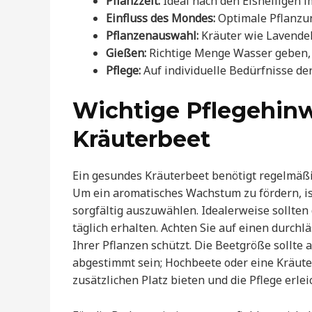
Pflanzzeit:
Ideal nach den Eisheiligen i
Einfluss des Mondes:
Optimale Pflanzun
Pflanzenauswahl:
Kräuter wie Lavendel
Gießen:
Richtige Menge Wasser geben,
Pflege:
Auf individuelle Bedürfnisse der
Wichtige Pflegehinw
Kräuterbeet
Ein gesundes Kräuterbeet benötigt regelmäßig
Um ein aromatisches Wachstum zu fördern, is
sorgfältig auszuwählen. Idealerweise sollten
täglich erhalten. Achten Sie auf einen durch
Ihrer Pflanzen schützt. Die Beetgröße sollte
abgestimmt sein; Hochbeete oder eine Kräuter
zusätzlichen Platz bieten und die Pflege erlei