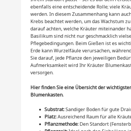
ebenfalls eine entscheidende Rolle; viele Krä
werden. In diesem Zusammenhang kann auch d
Krebs beachtet werden, um das Wachstum zu o
darauf achten, welche Kräuter miteinander 
Basilikum sind nicht nur geschmacklich viels
Pflegebedingungen. Beim Gießen ist es wichti
Erde kann Wurzelfäule verursachen, während 
Sie darauf, jede Pflanze den jeweiligen Bedü
Aufmerksamkeit wird Ihr Kräuter Blumenkast
versorgen.
Hier finden Sie eine Übersicht der wichtigs
Blumenkasten.
Substrat:
Sandiger Boden für gute Drai
Platz:
Ausreichend Raum für alle Kräut
Pflanzmethode:
Den Standort (Fensterbr