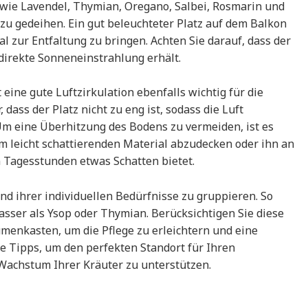
wie Lavendel, Thymian, Oregano, Salbei, Rosmarin und
 zu gedeihen. Ein gut beleuchteter Platz auf dem Balkon
al zur Entfaltung zu bringen. Achten Sie darauf, dass der
irekte Sonneneinstrahlung erhält.
eine gute Luftzirkulation ebenfalls wichtig für die
, dass der Platz nicht zu eng ist, sodass die Luft
m eine Überhitzung des Bodens zu vermeiden, ist es
 leicht schattierenden Material abzudecken oder ihn an
n Tagesstunden etwas Schatten bietet.
hend ihrer individuellen Bedürfnisse zu gruppieren. So
sser als Ysop oder Thymian. Berücksichtigen Sie diese
menkasten, um die Pflege zu erleichtern und eine
se Tipps, um den perfekten Standort für Ihren
achstum Ihrer Kräuter zu unterstützen.