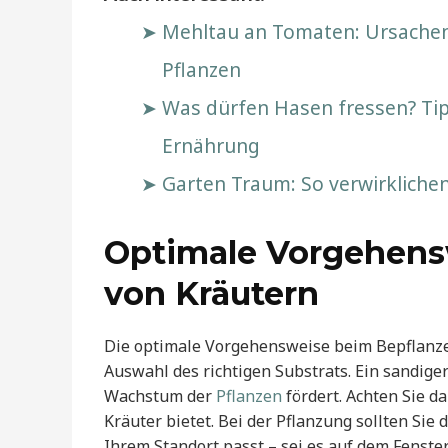
Mehltau an Tomaten: Ursache
Pflanzen
Was dürfen Hasen fressen? Ti
Ernährung
Garten Traum: So verwirklichen
Optimale Vorgehens
von Kräutern
Die optimale Vorgehensweise beim Bepflanze
Auswahl des richtigen Substrats. Ein sandiger
Wachstum der
Pflanzen
fördert. Achten Sie d
Kräuter bietet. Bei der Pflanzung sollten Si
Ihrem Standort passt – sei es auf dem Fenster