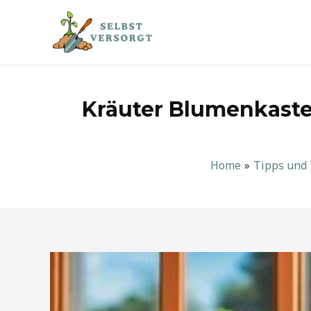
Zum
Inhalt
springen
Kräuter Blumenkaste
Home
Tipps und 