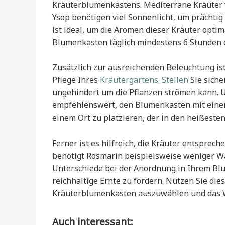
Kräuterblumenkastens. Mediterrane Kräuter 
Ysop benötigen viel Sonnenlicht, um prächtig
ist ideal, um die Aromen dieser Kräuter optim
Blumenkasten täglich mindestens 6 Stunden d
Zusätzlich zur ausreichenden Beleuchtung ist 
Pflege Ihres
Kräutergartens. Stellen
Sie sicher
ungehindert um die Pflanzen strömen kann. U
empfehlenswert, den Blumenkasten mit einem
einem Ort zu platzieren, der in den heißeste
Ferner ist es hilfreich, die Kräuter entsprec
benötigt Rosmarin beispielsweise weniger Wa
Unterschiede bei der Anordnung in Ihrem Blu
reichhaltige Ernte zu fördern. Nutzen Sie die
Kräuterblumenkasten auszuwählen und das W
Auch interessant: