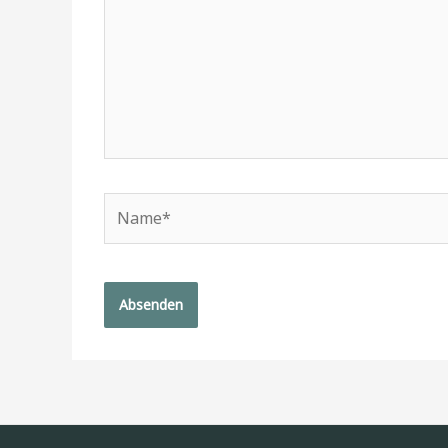
Name*