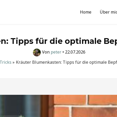
Home
Über mi
n: Tipps für die optimale Be
Von
peter
•
22.07.2026
Tricks
Kräuter Blumenkasten: Tipps für die optimale Bep