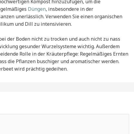
 hochwertigen Kompost hinzuzufügen, um die
regelmäßiges
Düngen
, insbesondere in der
lanzen unerlässlich. Verwenden Sie einen organischen
ikum und Dill zu intensivieren.
ei der Boden nicht zu trocken und auch nicht zu nass
Entwicklung gesunder Wurzelsysteme wichtig. Außerdem
heidende Rolle in der Kräuterpflege: Regelmäßiges Ernten
dass die Pflanzen buschiger und aromatischer werden.
erbeet wird prächtig gedeihen.