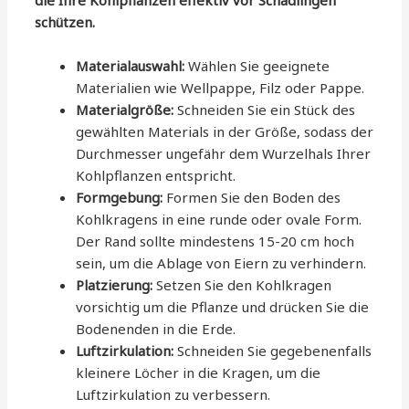
die Ihre Kohlpflanzen effektiv vor Schädlingen
schützen.
Materialauswahl:
Wählen Sie geeignete
Materialien wie Wellpappe, Filz oder Pappe.
Materialgröße:
Schneiden Sie ein Stück des
gewählten Materials in der Größe, sodass der
Durchmesser ungefähr dem Wurzelhals Ihrer
Kohlpflanzen entspricht.
Formgebung:
Formen Sie den Boden des
Kohlkragens in eine runde oder ovale Form.
Der Rand sollte mindestens 15-20 cm hoch
sein, um die Ablage von Eiern zu verhindern.
Platzierung:
Setzen Sie den Kohlkragen
vorsichtig um die Pflanze und drücken Sie die
Bodenenden in die Erde.
Luftzirkulation:
Schneiden Sie gegebenenfalls
kleinere Löcher in die Kragen, um die
Luftzirkulation zu verbessern.