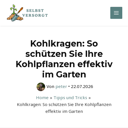
Zum
Inhalt
Mai
springen
Men
Kohlkragen: So
schützen Sie Ihre
Kohlpflanzen effektiv
im Garten
Von
peter
•
22.07.2026
Home
Tipps und Tricks
Kohlkragen: So schützen Sie Ihre Kohlpflanzen
effektiv im Garten