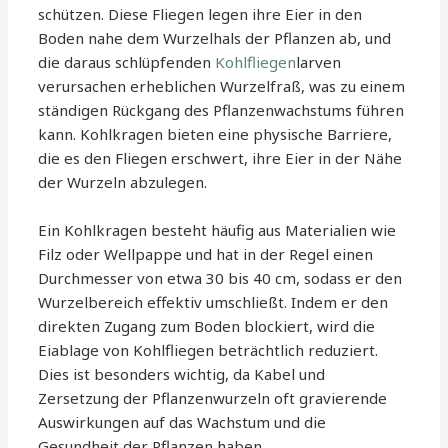
schützen. Diese Fliegen legen ihre Eier in den
Boden nahe dem Wurzelhals der Pflanzen ab, und
die daraus schlüpfenden
Kohlfliegen
larven
verursachen erheblichen Wurzelfraß, was zu einem
ständigen Rückgang des Pflanzenwachstums führen
kann. Kohlkragen bieten eine physische Barriere,
die es den Fliegen erschwert, ihre Eier in der Nähe
der Wurzeln abzulegen.
Ein Kohlkragen besteht häufig aus Materialien wie
Filz oder Wellpappe und hat in der Regel einen
Durchmesser von etwa 30 bis 40 cm, sodass er den
Wurzelbereich effektiv umschließt. Indem er den
direkten Zugang zum Boden blockiert, wird die
Eiablage von Kohlfliegen beträchtlich reduziert.
Dies ist besonders wichtig, da Kabel und
Zersetzung der Pflanzenwurzeln oft gravierende
Auswirkungen auf das Wachstum und die
Gesundheit der Pflanzen haben.