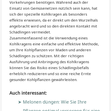
Vorkehrungen benötigen. Während auch der
Einsatz von Gemüsenetzen nützlich sein kann, hat
sich der spezielle Kohlkragen als besonders
effektiv erwiesen, da er direkt um den Wurzelhals
angebracht wird und so den direkten Kontakt mit
Schädlingen vermeidet.
Zusammenfassend ist die Verwendung eines
Kohlkragens eine einfache und effektive Methode,
um Ihre Kohlpflanzen vor Maden und anderen
Schädlingen zu schützen. Mit der richtigen
Ausführung und Anbringung des Kohlkragens
können Sie das Risiko eines Schädlingsbefalls
erheblich reduzieren und so eine reiche Ernte
gesunder Kohlpflanzen gewährleisten.
Auch interessant:
Melonen düngen: Wie Sie Ihre
Pflanzen optimal versorgen für eine