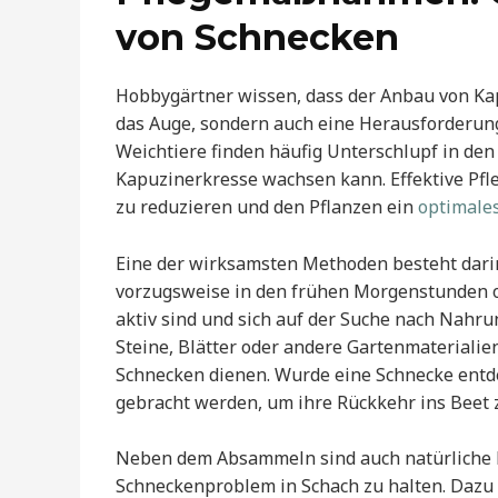
von Schnecken
Hobbygärtner wissen, dass der Anbau von Kap
das Auge, sondern auch eine Herausforderung
Weichtiere finden häufig Unterschlupf in de
Kapuzinerkresse wachsen kann. Effektive Pf
zu reduzieren und den Pflanzen ein
optimale
Eine der wirksamsten Methoden besteht dari
vorzugsweise in den frühen Morgenstunden 
aktiv sind und sich auf der Suche nach Nahrun
Steine, Blätter oder andere Gartenmaterialien
Schnecken dienen. Wurde eine Schnecke entde
gebracht werden, um ihre Rückkehr ins Beet 
Neben dem Absammeln sind auch natürliche M
Schneckenproblem in Schach zu halten. Daz