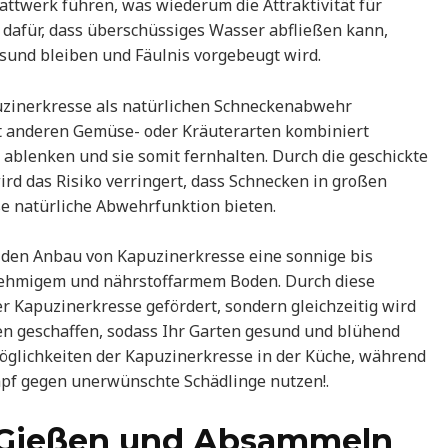
ttwerk führen, was wiederum die Attraktivität für
 dafür, dass überschüssiges Wasser abfließen kann,
sund bleiben und Fäulnis vorgebeugt wird.
puzinerkresse als natürlichen Schneckenabwehr
it anderen Gemüse- oder Kräuterarten kombiniert
ablenken und sie somit fernhalten. Durch die geschickte
rd das Risiko verringert, dass Schnecken in großen
se natürliche Abwehrfunktion bieten.
 den Anbau von Kapuzinerkresse eine sonnige bis
 lehmigem und nährstoffarmem Boden. Durch diese
 Kapuzinerkresse gefördert, sondern gleichzeitig wird
en geschaffen, sodass Ihr Garten gesund und blühend
zmöglichkeiten der Kapuzinerkresse in der Küche, während
ampf gegen unerwünschte Schädlinge nutzen!.
Gießen und Absammeln