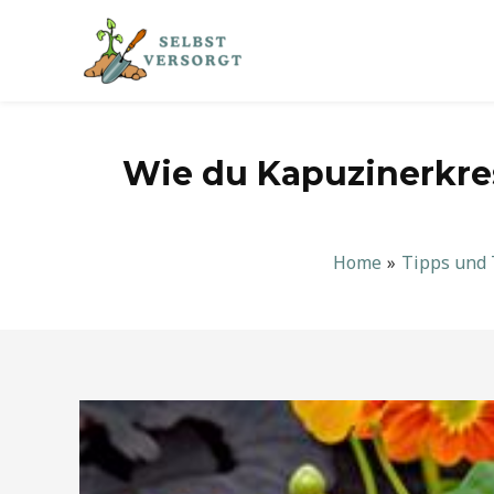
Zum
Inhalt
springen
Wie du Kapuzinerkres
Home
Tipps und 