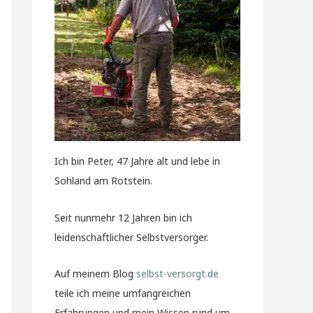
Ich bin Peter, 47 Jahre alt und lebe in
Sohland am Rotstein.
Seit nunmehr 12 Jahren bin ich
leidenschaftlicher Selbstversorger.
Auf meinem Blog
selbst-versorgt.de
teile ich meine umfangreichen
Erfahrungen und mein Wissen rund um