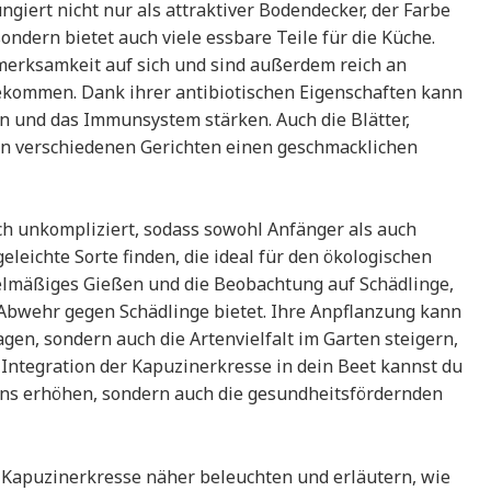
ngiert nicht nur als attraktiver Bodendecker, der Farbe
sondern bietet auch viele essbare Teile für die Küche.
merksamkeit auf sich und sind außerdem reich an
kommen. Dank ihrer antibiotischen Eigenschaften kann
n und das Immunsystem stärken. Auch die Blätter,
n verschiedenen Gerichten einen geschmacklichen
ch unkompliziert, sodass sowohl Anfänger als auch
eleichte Sorte finden, die ideal für den ökologischen
gelmäßiges Gießen und die Beobachtung auf Schädlinge,
 Abwehr gegen Schädlinge bietet. Ihre Anpflanzung kann
gen, sondern auch die Artenvielfalt im Garten steigern,
r Integration der Kapuzinerkresse in dein Beet kannst du
ens erhöhen, sondern auch die gesundheitsfördernden
r Kapuzinerkresse näher beleuchten und erläutern, wie