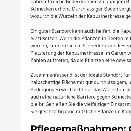
nährstoffreiche Böden können zu üppigem Bla
Schnecken erhöht. Durchlässiger Boden sorgt
wodurch die Wurzeln der Kapuzinerkresse ge
Ein guter Standort kann auch helfen, die Ka
einzusetzen. Wenn die Pflanzen in Beeten m
werden, können sie die Schnecken von diesen 
Platzierung der Kapuzinerkresse im Garten wi
Zahlen auftreten, da die Pflanzen eine gewis
Zusammenfassend ist der ideale Standort für
halbschattige Fläche mit gut durchlässigem,
Bedingungen wird nicht nur das Wachstum der
auch eine natürliche Barriere gegen Schneck
bleibt. Genießen Sie die vielfältigen Einsat
Sie gleichzeitig eine nützliche Pflanze im K
Pflegemaßnahmen: 