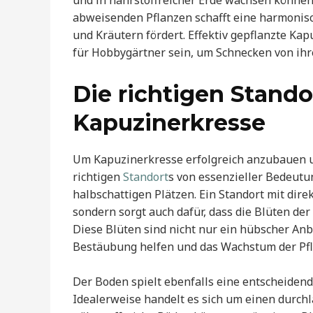
und in nährstoffreicher Erde wachsen könne
abweisenden Pflanzen schafft eine harmonis
und Kräutern fördert. Effektiv gepflanzte Ka
für Hobbygärtner sein, um Schnecken von ihr
Die richtigen Stand
Kapuzinerkresse
Um Kapuzinerkresse erfolgreich anzubauen un
richtigen
Standort
s von essenzieller Bedeutu
halbschattigen Plätzen. Ein Standort mit dir
sondern sorgt auch dafür, dass die Blüten de
Diese Blüten sind nicht nur ein hübscher Anbl
Bestäubung helfen und das Wachstum der Pfl
Der Boden spielt ebenfalls eine entscheidend
Idealerweise handelt es sich um einen durch