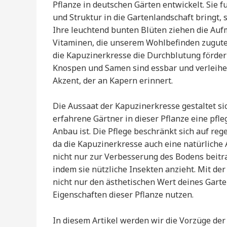
Pflanze in deutschen Gärten entwickelt. Sie fu
und Struktur in die Gartenlandschaft bringt, 
Ihre leuchtend bunten Blüten ziehen die Auf
Vitaminen, die unserem Wohlbefinden zugute
die Kapuzinerkresse die Durchblutung förder
Knospen und Samen sind essbar und verleihe
Akzent, der an Kapern erinnert.
Die Aussaat der Kapuzinerkresse gestaltet si
erfahrene Gärtner in dieser Pflanze eine pfleg
Anbau ist. Die Pflege beschränkt sich auf re
da die Kapuzinerkresse auch eine natürliche
nicht nur zur Verbesserung des Bodens beitra
indem sie nützliche Insekten anzieht. Mit de
nicht nur den ästhetischen Wert deines Gart
Eigenschaften dieser Pflanze nutzen.
In diesem Artikel werden wir die Vorzüge de