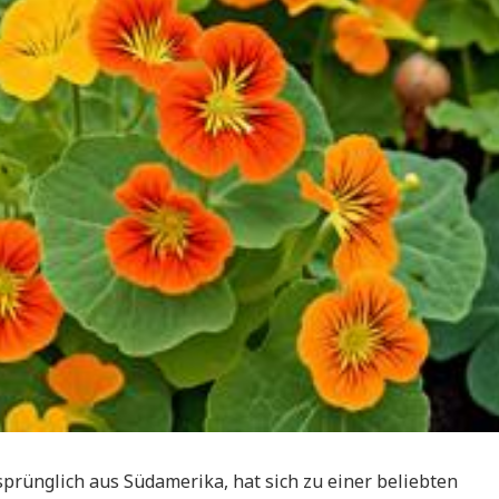
prünglich aus Südamerika, hat sich zu einer beliebten