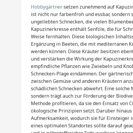
Hobbygärtner
setzen zunehmend auf Kapuzine
ist nicht nur farbenfroh und essbar, sondern
ungeliebten Schnecken, die vielen Blumenb
Kapuzinerkresse enthält Senföle, die für Sc
Weise fernhalten. Diese biologischen Inhalts
Ergänzung in Beeten, die mit mediterranen 
werden können. Diese Kräuter besitzen eben
und verstärken die Wirkung der Kapuzinerkr
empfindliche Pflanzen wie Zwiebeln und Knob
Schnecken-Plage eindämmen. Der gärtnerische
zwischen Gemüse und anderen Kräutern anzupfl
schädlichen Schnecken abwehrt. Eine solche Mi
sondern trägt auch zur Förderung der Biodive
Methode profitieren, da sie den Einsatz von 
ökologische Prinzipien setzt. Darüber hinaus
Aufmerksamkeit, wodurch sie für Einsteiger 
eines optimalen Standortes sollte darauf gea