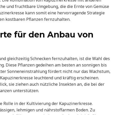
n. Die Kombination von Kapuzinerkresse mit anderen
che und fruchtbare Umgebung, die die Ernte von Gemüse
puzinerkresse kann somit eine hervorragende Strategie
en kostbaren Pflanzen fernzuhalten.
orte für den Anbau von
d gleichzeitig Schnecken fernzuhalten, ist die Wahl des
ng. Diese Pflanzen gedeihen am besten an sonnigen bis
ekter Sonneneinstrahlung fördert nicht nur das Wachstum,
r Kapuzinerkresse leuchtend und kräftig erscheinen.
ick, sie ziehen auch nützliche Insekten an, die bei der
anzen unterstützen.
e Rolle in der Kultivierung der Kapuzinerkresse.
lässigen, lehmigen und nährstoffarmen Boden. Zu