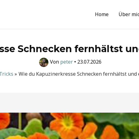
Home
Über mi
se Schnecken fernhältst un
Von
peter
•
23.07.2026
Tricks
Wie du Kapuzinerkresse Schnecken fernhältst und 