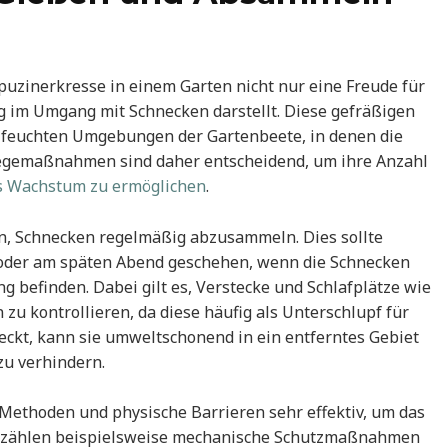
uzinerkresse in einem Garten nicht nur eine Freude für
 im Umgang mit Schnecken darstellt. Diese gefräßigen
n feuchten Umgebungen der Gartenbeete, in denen die
legemaßnahmen sind daher entscheidend, um ihre Anzahl
s Wachstum zu ermöglichen
.
n, Schnecken regelmäßig abzusammeln. Dies sollte
oder am späten Abend geschehen, wenn die Schnecken
g befinden. Dabei gilt es, Verstecke und Schlafplätze wie
 zu kontrollieren, da diese häufig als Unterschlupf für
ckt, kann sie umweltschonend in ein entferntes Gebiet
zu verhindern.
ethoden und physische Barrieren sehr effektiv, um das
u zählen beispielsweise mechanische Schutzmaßnahmen