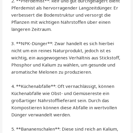
2. **Pferdemist**: Reif und gut durchgelagert dient
Pferdemist als hervorragender Langzeitdünger. Er
verbessert die Bodenstruktur und versorgt die
Pflanzen mit wichtigen Nährstoffen über einen
längeren Zeitraum.
3. **NPK-Dünger**: Zwar handelt es sich hierbei
nicht um ein reines Naturprodukt, jedoch ist es
wichtig, ein ausgewogenes Verhältnis aus Stickstoff,
Phosphor und Kalium zu wählen, um gesunde und
aromatische Melonen zu produzieren.
4. **Küchenabfälle**: Oft vernachlässigt, können
Küchenabfälle wie Obst- und Gemüsereste ein
großartiger Nährstofflieferant sein. Durch das
Kompostieren können diese Abfälle in wertvollen
Dünger verwandelt werden.
5. **Bananenschalen**: Diese sind reich an Kalium,