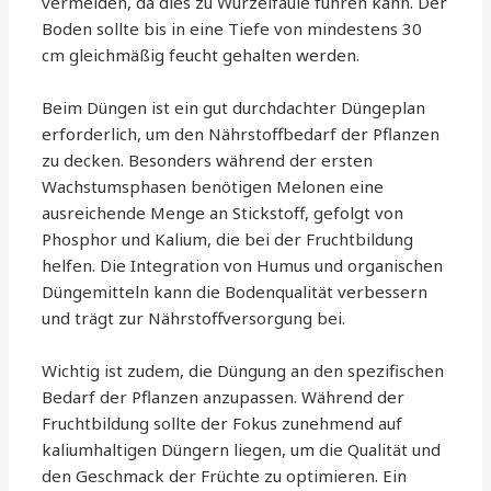
vermeiden, da dies zu Wurzelfäule führen kann. Der
Boden sollte bis in eine Tiefe von mindestens 30
cm gleichmäßig feucht gehalten werden.
Beim Düngen ist ein gut durchdachter Düngeplan
erforderlich, um den Nährstoffbedarf der Pflanzen
zu decken. Besonders während der ersten
Wachstumsphasen benötigen Melonen eine
ausreichende Menge an Stickstoff, gefolgt von
Phosphor und Kalium, die bei der Fruchtbildung
helfen. Die Integration von Humus und organischen
Düngemitteln kann die Bodenqualität verbessern
und trägt zur Nährstoffversorgung bei.
Wichtig ist zudem, die Düngung an den spezifischen
Bedarf der Pflanzen anzupassen. Während der
Fruchtbildung sollte der Fokus zunehmend auf
kaliumhaltigen Düngern liegen, um die Qualität und
den Geschmack der Früchte zu optimieren. Ein