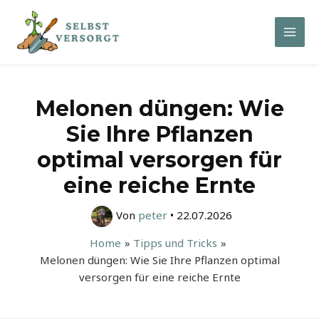
Zum
Inhalt
Mai
springen
Men
Melonen düngen: Wie
Sie Ihre Pflanzen
optimal versorgen für
eine reiche Ernte
Von
peter
•
22.07.2026
Home
Tipps und Tricks
Melonen düngen: Wie Sie Ihre Pflanzen optimal
versorgen für eine reiche Ernte